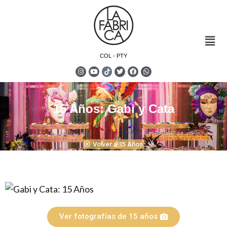
COL - PTY
15 Años: Gabi y Cata
Volver a 15 Años
Ver fotografías de 15 años