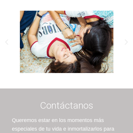
Contáctanos
Queremos estar en los momentos más
especiales de tu vida e inmortalizarlos para