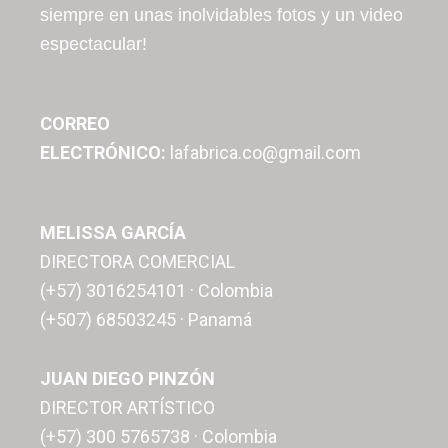
siempre en unas inolvidables fotos y un video
espectacular!
CORREO
ELECTRÓNICO:
lafabrica.co@gmail.com
MELISSA GARCÍA
DIRECTORA COMERCIAL
(+57) 3016254101 · Colombia
(+507) 68503245 · Panamá
JUAN DIEGO PINZÓN
DIRECTOR ARTÍSTICO
(+57) 300 5765738 · Colombia