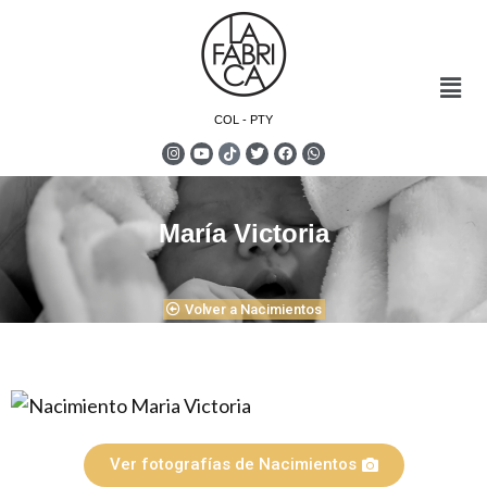
COL - PTY
María Victoria
Volver a Nacimientos
Ver fotografías de Nacimientos